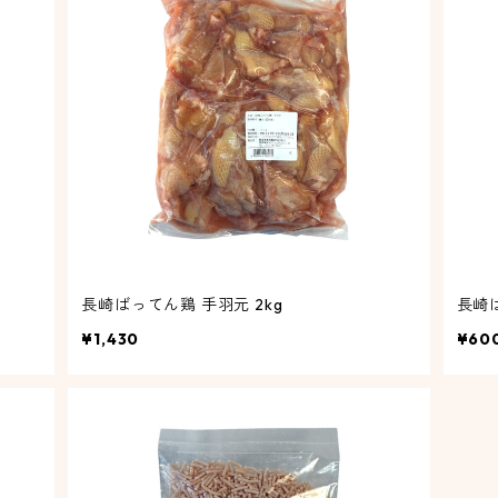
長崎ばってん鶏 手羽元 2kg
長崎
¥1,430
¥60