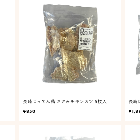
長崎ばってん鶏 ささみチキンカツ 5枚入
長崎ば
¥830
¥1,8