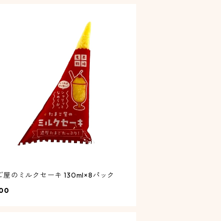
屋のミルクセーキ 130ml×8パック
00