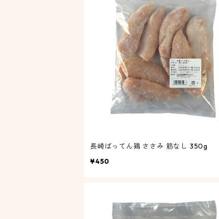
長崎ばってん鶏 ささみ 筋なし 350g
¥450