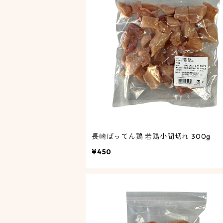
長崎ばってん鶏 若鶏小間切れ 300g
¥450