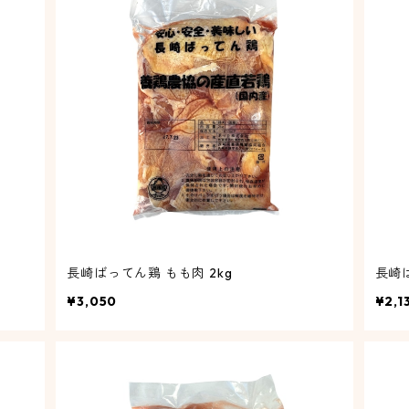
長崎ばってん鶏 もも肉 2kg
長崎ば
¥3,050
¥2,1