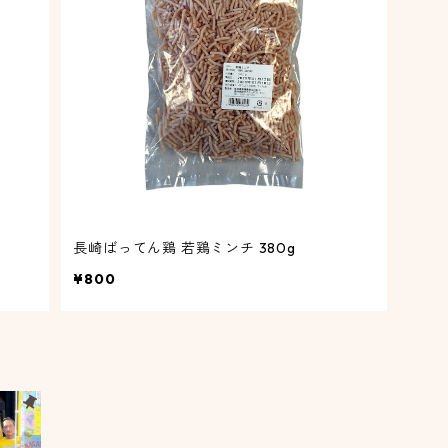
長崎ばってん鶏 若鶏ミンチ 380g
¥800