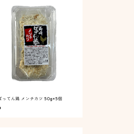
長崎ばってん鶏 メンチカツ 50g×5個
0