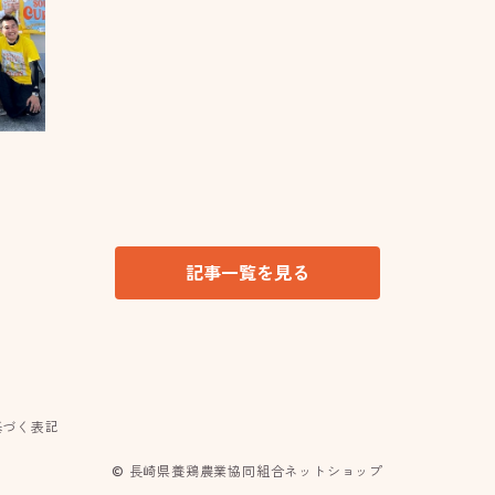
記事一覧を見る
基づく表記
© 長崎県養鶏農業協同組合ネットショップ