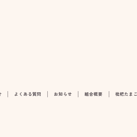
介
よくある質問
お知らせ
組合概要
枇杷たま