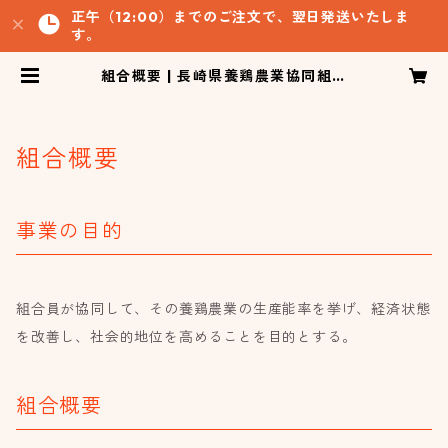
正午（12:00）までのご注文で、翌日発送いたしま
す。
組合概要 | 長崎県養鶏農業協同組合
ネットショップ
組合概要
事業の目的
組合員が協同して、その養鶏農業の生産能率を挙げ、経済状態
を改善し、社会的地位を高めることを目的とする。
組合概要